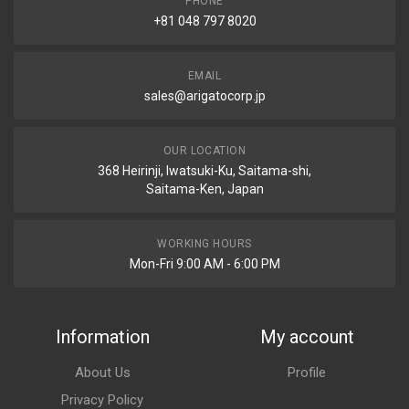
PHONE
+81 048 797 8020
EMAIL
sales@arigatocorp.jp
OUR LOCATION
368 Heirinji, Iwatsuki-Ku, Saitama-shi,
Saitama-Ken, Japan
WORKING HOURS
Mon-Fri 9:00 AM - 6:00 PM
Information
My account
About Us
Profile
Privacy Policy