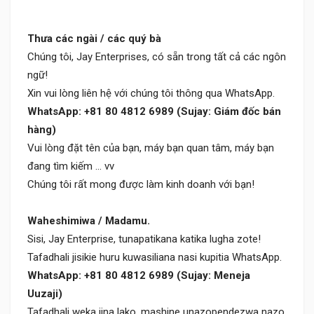
Thưa các ngài / các quý bà
Chúng tôi, Jay Enterprises, có sẵn trong tất cả các ngôn
ngữ!
Xin vui lòng liên hệ với chúng tôi thông qua WhatsApp.
WhatsApp: +81 80 4812 6989 (Sujay: Giám đốc bán
hàng)
Vui lòng đặt tên của bạn, máy bạn quan tâm, máy bạn
đang tìm kiếm ... vv
Chúng tôi rất mong được làm kinh doanh với bạn!
Waheshimiwa / Madamu.
Sisi, Jay Enterprise, tunapatikana katika lugha zote!
Tafadhali jisikie huru kuwasiliana nasi kupitia WhatsApp.
WhatsApp: +81 80 4812 6989 (Sujay: Meneja
Uuzaji)
Tafadhali weka jina lako, mashine unazopendezwa nazo,