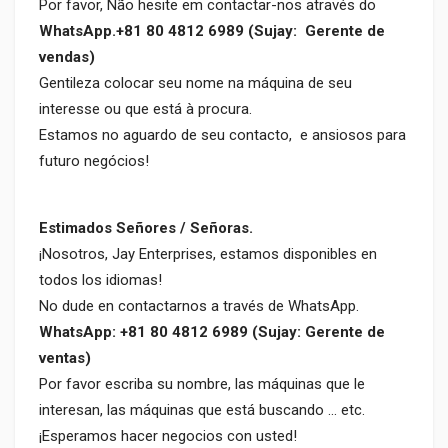
Por favor, Não hesite em contactar-nos através do
WhatsApp.+81 80 4812 6989 (Sujay: Gerente de
vendas)
Gentileza colocar seu nome na máquina de seu
interesse ou que está à procura.
Estamos no aguardo de seu contacto, e ansiosos para
futuro negócios!
Estimados Señores / Señoras.
¡Nosotros, Jay Enterprises, estamos disponibles en
todos los idiomas!
No dude en contactarnos a través de WhatsApp.
WhatsApp: +81 80 4812 6989 (Sujay: Gerente de
ventas)
Por favor escriba su nombre, las máquinas que le
interesan, las máquinas que está buscando ... etc.
¡Esperamos hacer negocios con usted!