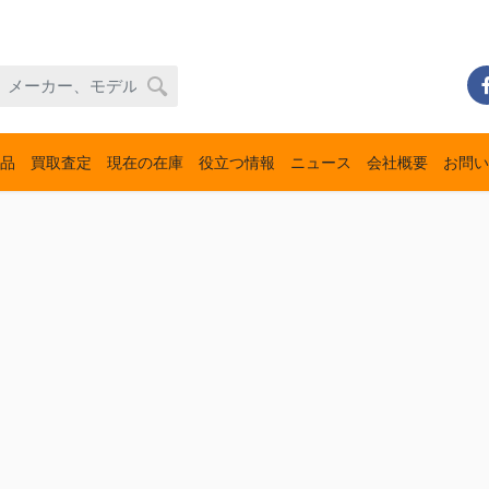
品
買取査定
現在の在庫
役立つ情報
ニュース
会社概要
お問い