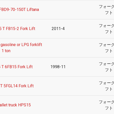
フォー
 FBD9-70-150T Liftana
フト
フォー
T FB15-2 Fork Lift
2011-4
フト
asoline or LPG forklift
フォー
1 ton
フト
フォー
 T 6FB15 Fork Lift
1998-11
フト
フォー
T 5FGL14 Fork Lift
フト
フォー
llet truck HPS15
フト