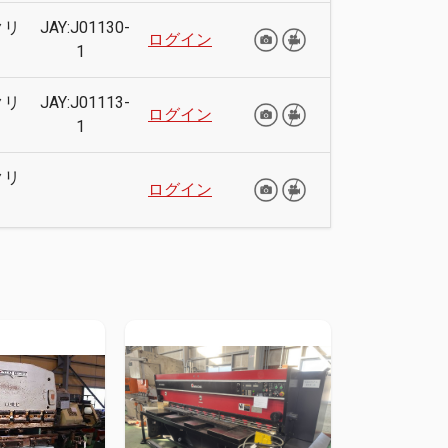
クリ
JAY:J01130-
ログイン
1
クリ
JAY:J01113-
ログイン
1
クリ
ログイン