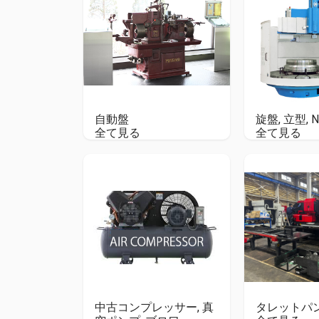
自動盤
旋盤, 立型, 
全て見る
全て見る
中古コンプレッサー, 真
タレットパ