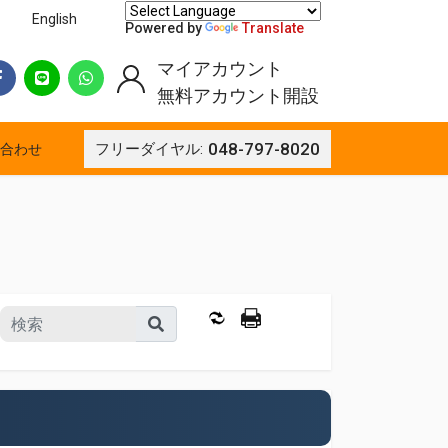
English
Powered by
Translate
マイアカウント
無料アカウント開設
048-797-8020
フリーダイヤル:
合わせ