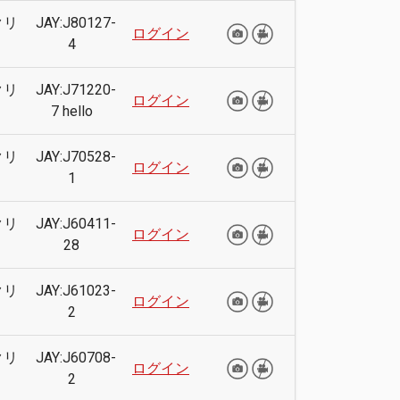
クリ
JAY:J80127-
ログイン
4
クリ
JAY:J71220-
ログイン
7 hello
クリ
JAY:J70528-
ログイン
1
クリ
JAY:J60411-
ログイン
28
クリ
JAY:J61023-
ログイン
2
クリ
JAY:J60708-
ログイン
2