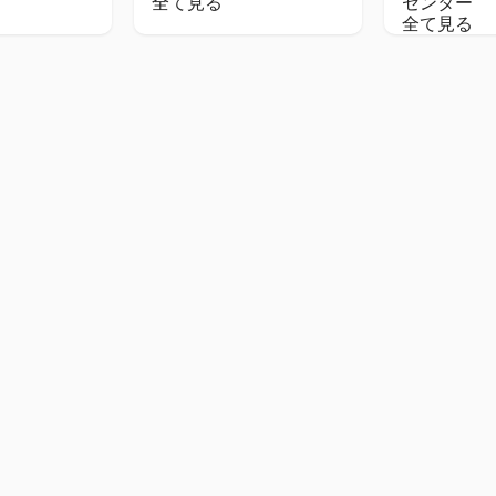
全て見る
センター
全て見る