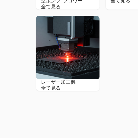
空ポンプ, ブロワー
全て見る
全て見る
レーザー加工機
全て見る