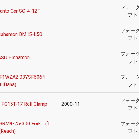
フォー
nto Car SC-4-12F
フト
フォー
ishamon BM15-L50
フト
フォー
ASU Bishamon
フト
PF1WZA2 03YSF6064
フォー
(Liftana)
フト
フォー
FG15T-17 Roll Clamp
2000-11
フト
FBRM9-75-300 Fork Lift
フォー
(Reach)
フト