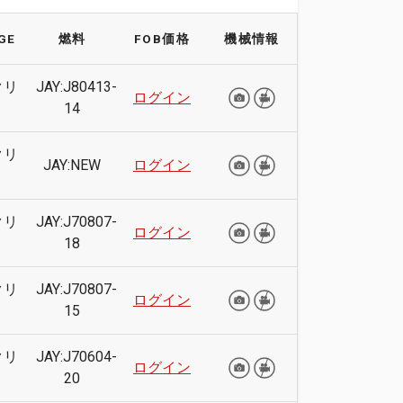
GE
燃料
FOB価格
機械情報
クリ
JAY:J80413-
ログイン
14
クリ
JAY:NEW
ログイン
クリ
JAY:J70807-
ログイン
18
クリ
JAY:J70807-
ログイン
15
クリ
JAY:J70604-
ログイン
20