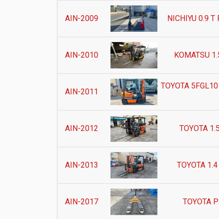
AIN-2009
NICHIYU 0.9 T
AIN-2010
KOMATSU 1.5 
TOYOTA 5FGL10 g
AIN-2011
AIN-2012
TOYOTA 1.5
AIN-2013
TOYOTA 1.4 
AIN-2017
TOYOTA Pa