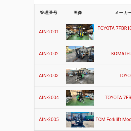
管理番号
画像
メーカ
TOYOTA 7FBR10
AIN-2001
AIN-2002
KOMATSU
AIN-2003
TOYO
AIN-2004
TOYOTA 7FB
AIN-2005
TCM Forklift Mo