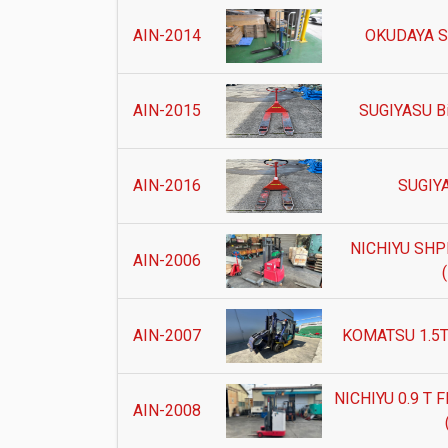
AIN-2014
OKUDAYA Sa
AIN-2015
SUGIYASU B
AIN-2016
SUGIY
NICHIYU SH
AIN-2006
AIN-2007
KOMATSU 1.5T 
NICHIYU 0.9 T 
AIN-2008