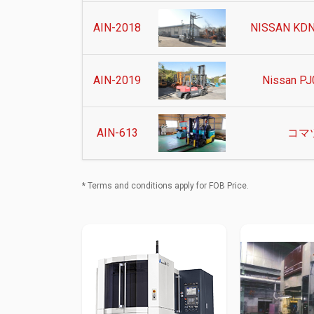
AIN-2018
NISSAN KDN-
AIN-2019
Nissan PJ0
AIN-613
コマツ
* Terms and conditions apply for FOB Price.