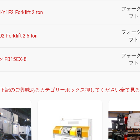
フォー
Y1F2 Forklift 2 ton
フト
フォー
2 Forklift 2.5 ton
フト
フォー
 FB15EX-8
フト
下記のご興味あるカテゴリーボックス押してください
全て見る